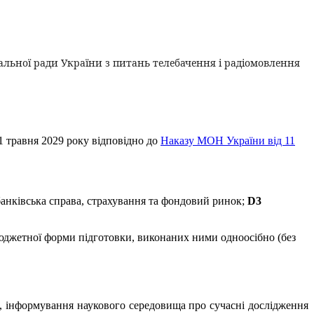
альної ради України з питань телебачення і радіомовлення
1 травня 2029 року відповідно до
Наказу МОН України від 11
банківська справа, страхування та фондовий ринок;
D3
 бюджетної форми підготовки, виконаних ними одноосібно (без
, інформування наукового середовища про сучасні дослідження