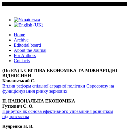
Home
Archive
Editorial board
About the Journal
For Authors
Contacts
(On EN) I. СВІТОВА ЕКОНОМІКА ТА МІЖНАРОДНІ
ВІДНОСИНИ
Ковальський С.
Вплив реформ спільної аграрної політики Євросоюзу на
функціонування ринку зернових
II. НАЦІОНАЛЬНА ЕКОНОМІКА
Гуткевич С. О.
Прибуток як основа ефективного управління розвитком
підприємства
Кудренко Н. В.